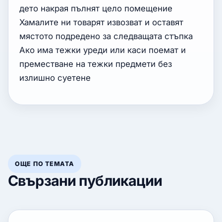
дето накрая пълнят цело помещение
Хамалите ни товарят извозват и оставят
мястото подредено за следващата стъпка
Ако има тежки уреди или каси поемат и
преместване на тежки предмети без
излишно суетене
ОЩЕ ПО ТЕМАТА
Свързани публикации