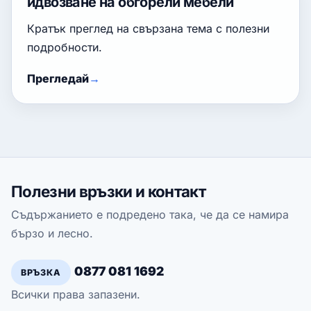
идвозване на обгорели мебели
Кратък преглед на свързана тема с полезни
подробности.
Прегледай
Полезни връзки и контакт
Съдържанието е подредено така, че да се намира
бързо и лесно.
0877 081 1692
ВРЪЗКА
Всички права запазени.