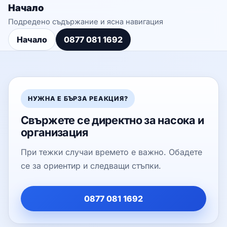
Начало
Подредено съдържание и ясна навигация
Начало
0877 081 1692
НУЖНА Е БЪРЗА РЕАКЦИЯ?
Свържете се директно за насока и
организация
При тежки случаи времето е важно. Обадете
се за ориентир и следващи стъпки.
0877 081 1692