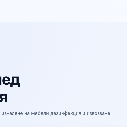
лед
я
 изнасяне на мебели дезинфекция и извозване