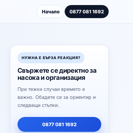
Начало
0877 081 1692
НУЖНА Е БЪРЗА РЕАКЦИЯ?
Свържете се директно за
насока и организация
При тежки случаи времето е
важно. Обадете се за ориентир и
следващи стъпки.
0877 081 1692