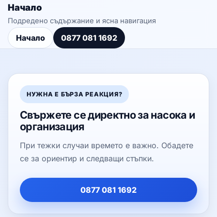
Начало
Подредено съдържание и ясна навигация
Начало
0877 081 1692
НУЖНА Е БЪРЗА РЕАКЦИЯ?
Свържете се директно за насока и
организация
При тежки случаи времето е важно. Обадете
се за ориентир и следващи стъпки.
0877 081 1692