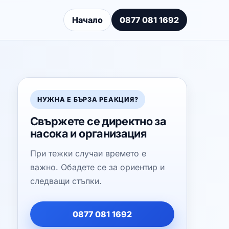
Начало
0877 081 1692
НУЖНА Е БЪРЗА РЕАКЦИЯ?
Свържете се директно за
насока и организация
При тежки случаи времето е
важно. Обадете се за ориентир и
следващи стъпки.
0877 081 1692