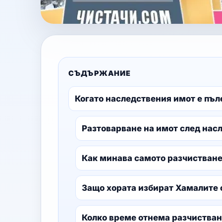
СЪДЪРЖАНИЕ
Когато наследствения имот е пъл
Разтоварване на имот след нас
Как минава самото разчистване
Защо хората избират Хамалите 
Колко време отнема разчистван