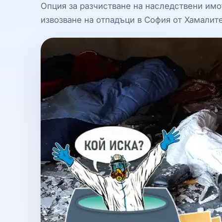
Опция за разчистване на наследствени имо
извозване на отпадъци в София от Хамалите